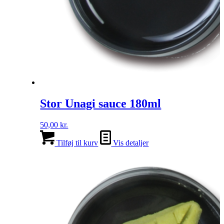
Stor Unagi sauce 180ml
50,00
kr.
Tilføj til kurv
Vis detaljer