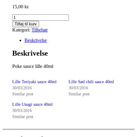
15,00
kr.
Lille
Poke
Tilføj til kurv
sauce
Kategori:
Tilbehør
40ml
antal
Beskrivelse
Beskrivelse
Poke sauce lille 40ml
Lille Teriyaki sauce 40ml
Lille Sød chili sauce 40ml
30/03/2016
30/03/2016
Similar post
Similar post
Lille Unagi sauce 40ml
30/03/2016
Similar post