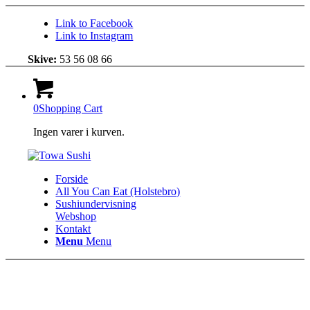
Link to Facebook
Link to Instagram
Skive:
53 56 08 66
0
Shopping Cart
Ingen varer i kurven.
Forside
All You Can Eat (Holstebro)
Sushiundervisning
Webshop
Kontakt
Menu
Menu