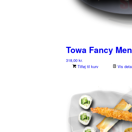
Towa Fancy Me
318,00
kr.
Tilføj til kurv
Vis detal