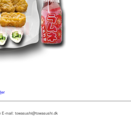
jer
66 E-mail: towasushi@towasushi.dk