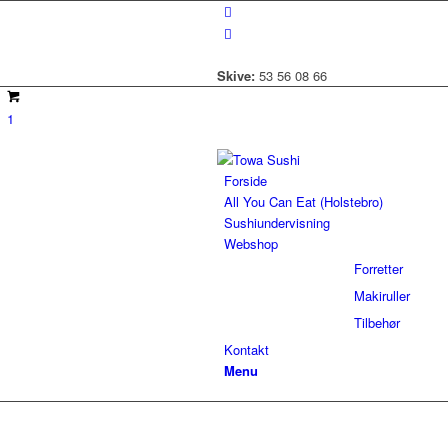
Skive:
53 56 08 66
1
Forside
All You Can Eat (Holstebro)
Sushiundervisning
Webshop
Forretter
Makiruller
Tilbehør
Kontakt
Menu