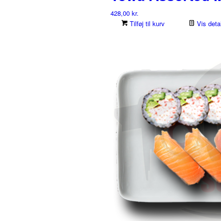
428,00
kr.
Tilføj til kurv
Vis detal