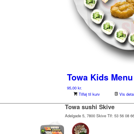
Towa Kids Menu
95,00
kr.
Tilføj til kurv
Vis detal
Towa sushi Skive
Adelgade 5, 7800 Skive Tlf: 53 56 08 