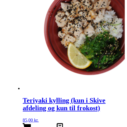
Teriyaki kylling (kun i Skive
afdeling og kun til frokost)
85,00
kr.