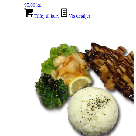
95,00
kr.
Tilføj til kurv
Vis detaljer