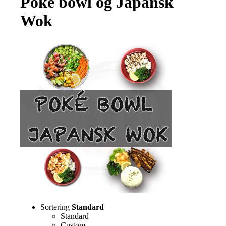
Poké bowl og Japansk
Wok
Sortering
Standard
Standard
Custom