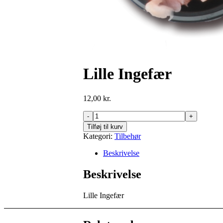
Lille Ingefær
12,00
kr.
Lille
Ingefær
Tilføj til kurv
antal
Kategori:
Tilbehør
Beskrivelse
Beskrivelse
Lille Ingefær