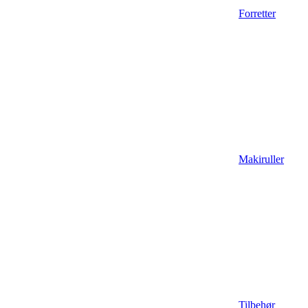
Forretter
Makiruller
Tilbehør