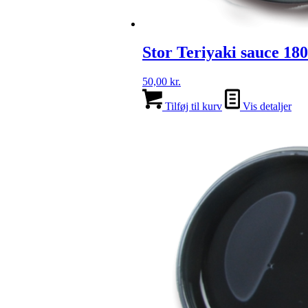
Stor Teriyaki sauce 18
50,00
kr.
Tilføj til kurv
Vis detaljer