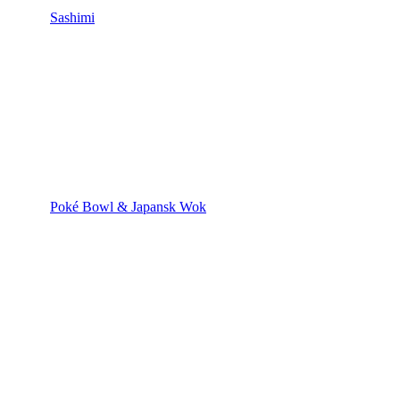
Sashimi
Poké Bowl & Japansk Wok