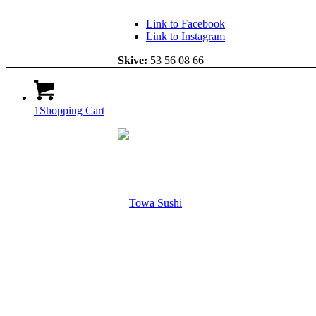
Link to Facebook
Link to Instagram
Skive:
53 56 08 66
1
Shopping Cart