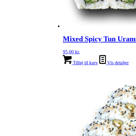
Mixed Spicy Tun Uram
95,00
kr.
Tilføj til kurv
Vis detaljer