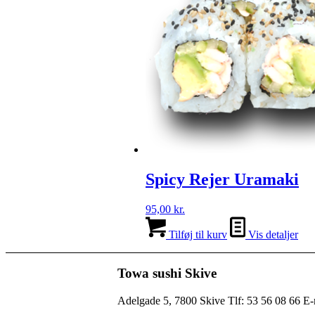
Spicy Rejer Uramaki
95,00
kr.
Tilføj til kurv
Vis detaljer
Towa sushi Skive
Adelgade 5, 7800 Skive Tlf: 53 56 08 66 E