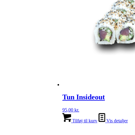
Tun Insideout
95,00
kr.
Tilføj til kurv
Vis detaljer