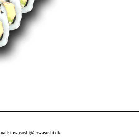
-mail: towasushi@towasushi.dk