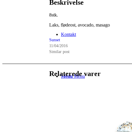
Beskrivelse
8stk.
Laks, flødeost, avocado, masago
Kontakt
Sunset
11/04/2016
Similar post
Relaterede varer
Menu
Menu