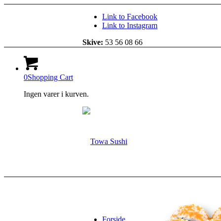
Link to Facebook
Link to Instagram
Skive:
53 56 08 66
0
Shopping Cart
Ingen varer i kurven.
Forside