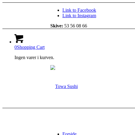
Link to Facebook
Link to Instagram
Skive:
53 56 08 66
0
Shopping Cart
Ingen varer i kurven.
Forside