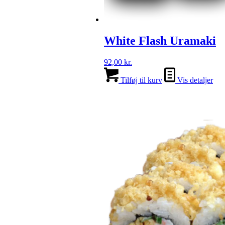
White Flash Uramaki
92,00
kr.
Tilføj til kurv
Vis detaljer