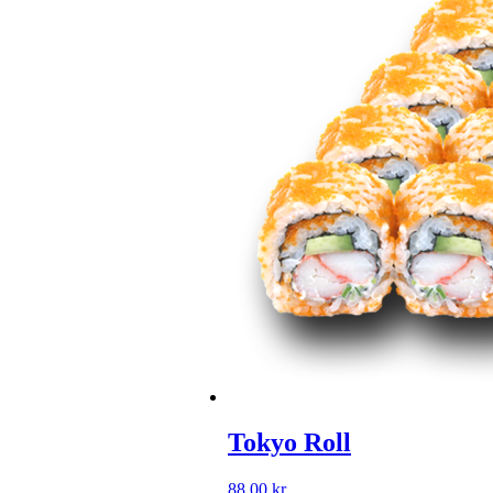
Tokyo Roll
88,00
kr.