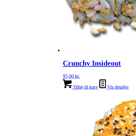
Crunchy Insideout
95,00
kr.
Tilføj til kurv
Vis detaljer