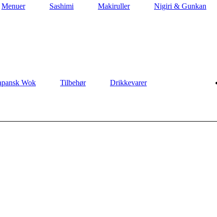
Menuer
Sashimi
Makiruller
Nigiri & Gunkan
apansk Wok
Tilbehør
Drikkevarer