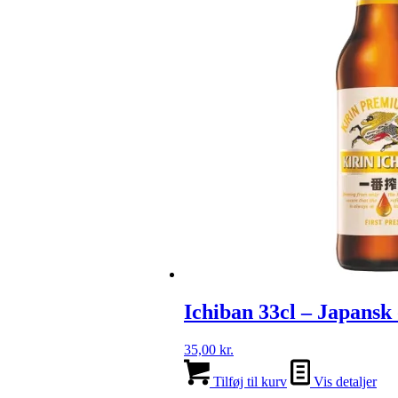
Ichiban 33cl – Japansk 
35,00
kr.
Tilføj til kurv
Vis detaljer