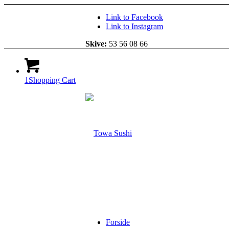
Link to Facebook
Link to Instagram
Skive:
53 56 08 66
1
Shopping Cart
Forside