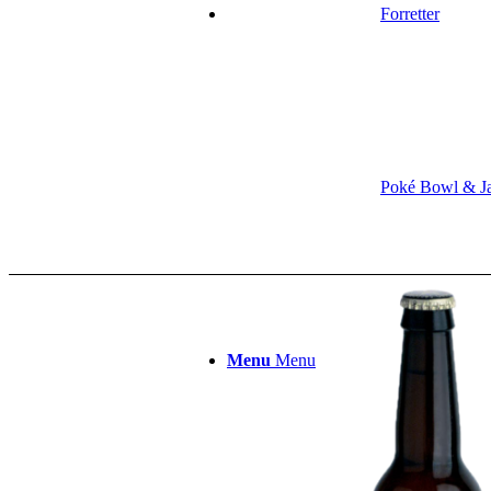
Forretter
Poké Bowl & J
Menu
Menu