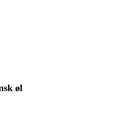
nsk øl