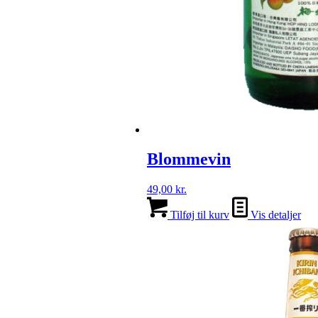
Blommevin
49,00
kr.
Tilføj til kurv
Vis detaljer