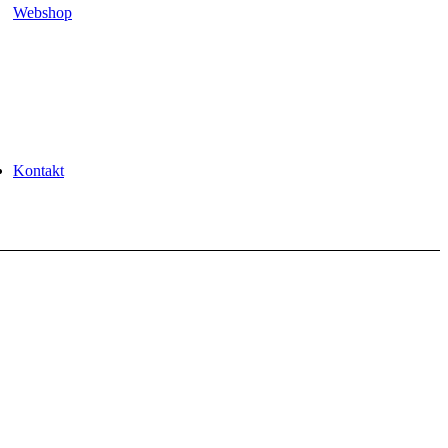
Webshop
Kontakt