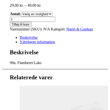
Prisinterval:
29,00
kr.
–
49,00
kr.
29,00 kr.
Antal:
til
49,00 kr.
Nigiri
Flamberet
Tilføj til kurv
Laks
Varenummer (SKU):
N/A
Kategori:
Nigiri & Gunkan
antal
Beskrivelse
Yderligere information
Beskrivelse
99a. Flamberet Laks
Relaterede varer