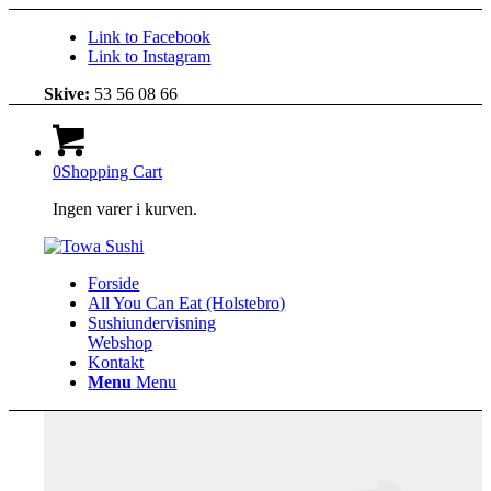
Link to Facebook
Link to Instagram
Skive:
53 56 08 66
0
Shopping Cart
Ingen varer i kurven.
Forside
All You Can Eat (Holstebro)
Sushiundervisning
Webshop
Kontakt
Menu
Menu