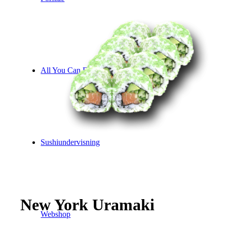
All You Can Eat (Holstebro)
Sushiundervisning
New York Uramaki
Webshop