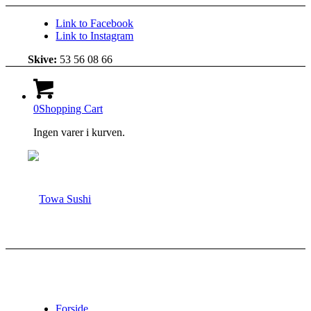
Link to Facebook
Link to Instagram
Skive:
53 56 08 66
0
Shopping Cart
Ingen varer i kurven.
Forside