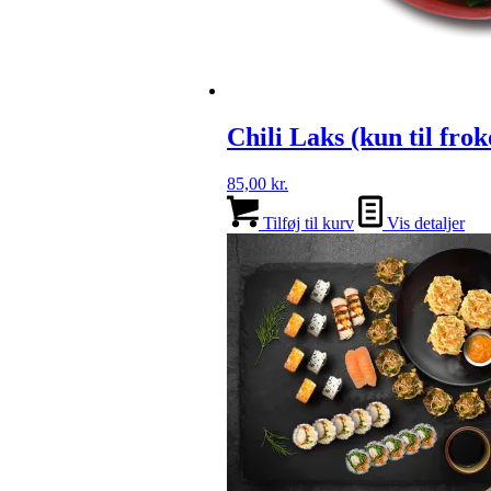
Chili Laks (kun til frok
85,00
kr.
Tilføj til kurv
Vis detaljer