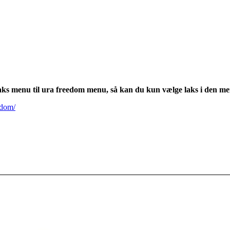
 laks menu til ura freedom menu, så kan du kun vælge laks i den m
edom/