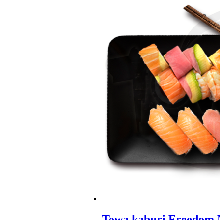
Towa kaburi Freedom