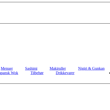
Menuer
Sashimi
Makiruller
Nigiri & Gunkan
apansk Wok
Tilbehør
Drikkevarer