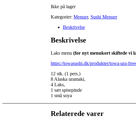
Ikke på lager
Kategorier:
Menuer
,
Sushi Menuer
Beskrivelse
Beskrivelse
Laks menu
(for nyt menukort skiftede vi
https://towasushi.dk/produkter/towa-ura-fre
12 stk. (1 pers.)
8 Alaska uramaki,
4 Laks,
1 sæt spisepinde
1 små soya
Relaterede varer