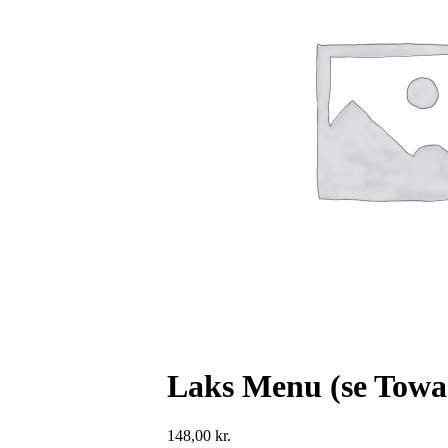
Laks Menu (se Towa
148,00
kr.