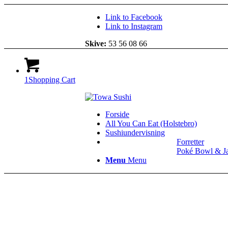
Link to Facebook
Link to Instagram
Skive:
53 56 08 66
1
Shopping Cart
Forside
All You Can Eat (Holstebro)
Sushiundervisning
Forretter
Poké Bowl & J
Menu
Menu