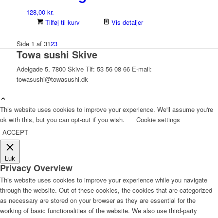
128,00
kr.
Tilføj til kurv
Vis detaljer
Side 1 af 3
1
2
3
Towa sushi Skive
Adelgade 5, 7800 Skive Tlf: 53 56 08 66 E-mail:
towasushi@towasushi.dk
This website uses cookies to improve your experience. We'll assume you're
ok with this, but you can opt-out if you wish.
Cookie settings
ACCEPT
Luk
Privacy Overview
This website uses cookies to improve your experience while you navigate
through the website. Out of these cookies, the cookies that are categorized
as necessary are stored on your browser as they are essential for the
working of basic functionalities of the website. We also use third-party