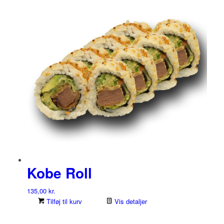
Kobe Roll
135,00
kr.
Tilføj til kurv
Vis detaljer