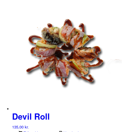
Devil Roll
135,00
kr.