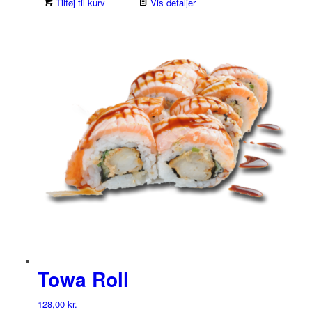
Tilføj til kurv
Vis detaljer
Towa Roll
128,00
kr.